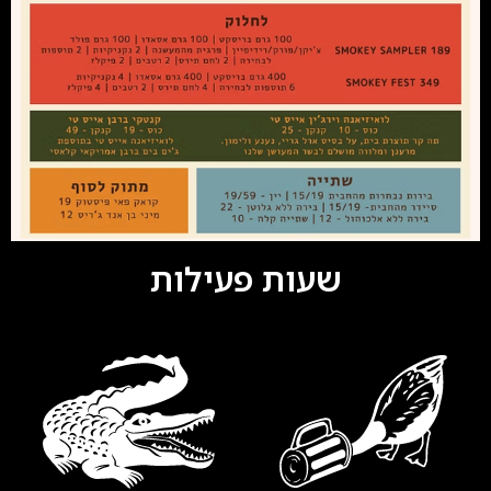
שעות פעילות​