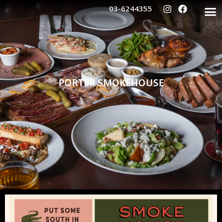
03-6244355
PORTER SMOKEHOUSE